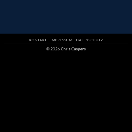
KONTAKT
IMPRESSUM
DATENSCHUTZ
© 2026
Chris Caspers