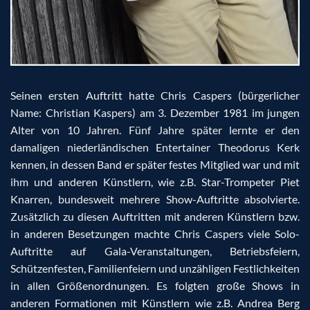
Seinen ersten Auftritt hatte Chris Caspers (bürgerlicher
Name: Christian Kaspers) am 3. Dezember 1981 im jungen
Alter von 10 Jahren. Fünf Jahre später lernte er den
damaligen niederländischen Entertainer Theodorus Kerk
kennen, in dessen Band er später festes Mitglied war und mit
ihm und anderen Künstlern, wie z.B. Star-Trompeter Piet
Knarren, bundesweit mehrere Show-Auftritte absolvierte.
Zusätzlich zu diesen Auftritten mit anderen Künstlern bzw.
in anderen Besetzungen machte Chris Caspers viele Solo-
Auftritte auf Gala-Veranstaltungen, Betriebsfeiern,
Schützenfesten, Familienfeiern und unzähligen Festlichkeiten
in allen Größenordnungen. Es folgten große Shows in
anderen Formationen mit Künstlern wie z.B. Andrea Berg