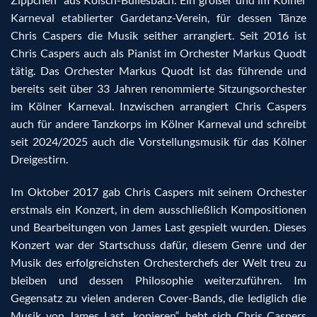
Karneval etablierter Gardetanz-Verein, für dessen Tänze
Chris Caspers die Musik seither arrangiert. Seit 2016 ist
Chris Caspers auch als Pianist im Orchester Markus Quodt
tätig. Das Orchester Markus Quodt ist das führende und
bereits seit über 33 Jahren renommierte Sitzungsorchester
im Kölner Karneval. Inzwischen arrangiert Chris Caspers
auch für andere Tanzkorps im Kölner Karneval und schreibt
seit 2024/2025 auch die Vorstellungsmusik für das Kölner
Dreigestirn.
Im Oktober 2017 gab Chris Caspers mit seinem Orchester
erstmals ein Konzert, in dem ausschließlich Kompositionen
und Bearbeitungen von James Last gespielt wurden. Dieses
Konzert war der Startschuss dafür, diesem Genre und der
Musik des erfolgreichsten Orchesterchefs der Welt treu zu
bleiben und dessen Philosophie weiterzuführen. Im
Gegensatz zu vielen anderen Cover-Bands, die lediglich die
Musik von James Last „kopieren“, hebt sich Chris Caspers