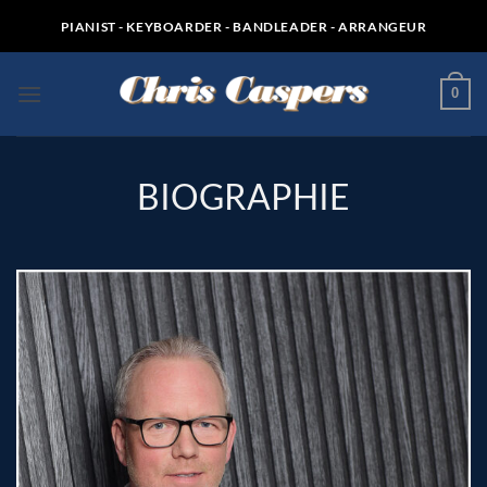
Zum
PIANIST - KEYBOARDER - BANDLEADER - ARRANGEUR
Inhalt
springen
0
BIOGRAPHIE