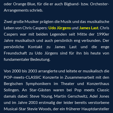
oder Orange Blue, für die er auch Bigband- bzw. Orchester-
Arrangements schrieb.
Zwei große Musiker prägten die Musik und das musikalische
Leben von Chris Caspers:
Udo Jürgens
und
James Last
. Chris
Caspers war mit beiden Legenden seit Mitte der 1990er
Jahre musikalisch und auch persönlich eng verbunden. Der
persönliche Kontakt zu James Last und die enge
Freundschaft zu Udo Jürgens sind für ihn bis heute von
fundamentaler Bedeutung.
Von 2000 bis 2003 arrangierte und leitete er musikalisch die
POP-meets-CLASSIC Konzerte in Zusammenarbeit mit den
Bergischen Symphonikern im Theater und Konzerthaus
Solingen. An Star-Gästen waren bei Pop meets Classic
damals dabei: Steve Young, Martin Gerschwitz, Adel Jones
und im Jahre 2003 erstmalig der leider bereits verstorbene
Musical-Star Stevie Woods, der ein früherer Hauptdarsteller