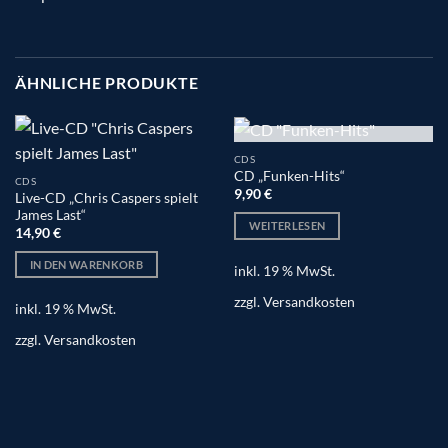
ÄHNLICHE PRODUKTE
NICHT VORRÄTIG
CDS
CD „Funken-Hits“
CDS
9,90
€
Live-CD „Chris Caspers spielt
James Last“
WEITERLESEN
14,90
€
IN DEN WARENKORB
inkl. 19 % MwSt.
zzgl.
Versandkosten
inkl. 19 % MwSt.
zzgl.
Versandkosten