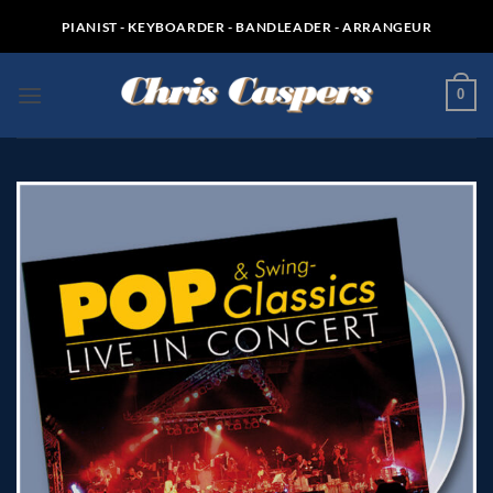
Zum
PIANIST - KEYBOARDER - BANDLEADER - ARRANGEUR
Inhalt
springen
0