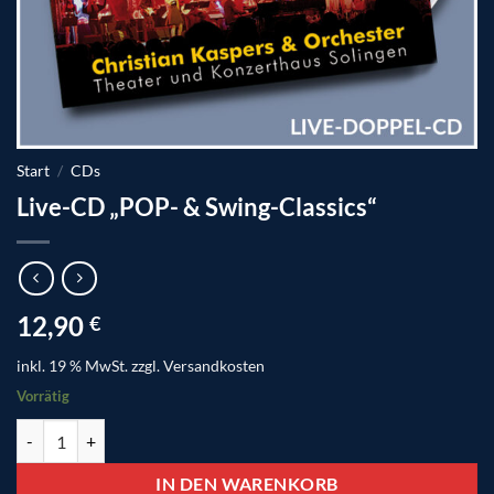
Start
/
CDs
Live-CD „POP- & Swing-Classics“
12,90
€
inkl. 19 % MwSt.
zzgl.
Versandkosten
Vorrätig
Live-CD "POP- & Swing-Classics" Menge
IN DEN WARENKORB